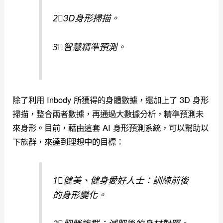
2⃣️3D身形掃描。
3⃣️智慧精準預測。
除了利用 Inbody 所獲得的身體數據，還加上了 3D 身形
掃描，整合兩者數據，再通過大數據分析，精準預測未
來身形。目前，藉由這套 AI 身形預測系統，可以幫助以
下族群，來達到理想中的目標：
1⃣️健美、健身愛好人士：訓練前後
的身形變化。