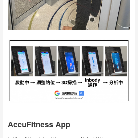
AccuFitness App