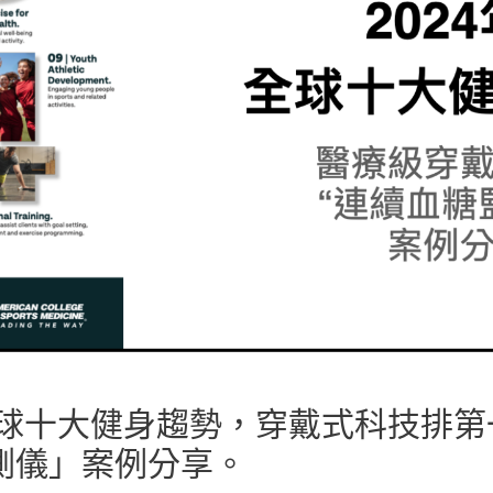
全球十大健身趨勢，穿戴式科技排
測儀」案例分享。