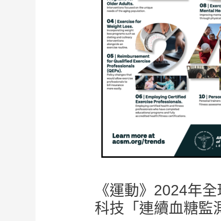
《運動》2024年
科技「連續血糖監