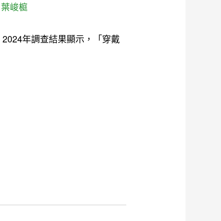
:
葉峻榳
身趨勢 ; 2024年調查結果顯示，「穿戴