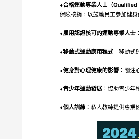
⬧
合格運動專業人士（Qualified Ex
保險核銷，以鼓勵員工參加健身
⬧
雇用認證核可的運動專業人士
⬧
：移動式
移動式運動應用程式
⬧
：關注
健身對心理健康的影響
⬧
：協助青少年
青少年運動發展
：私人教練提供專業
⬧
個人訓練