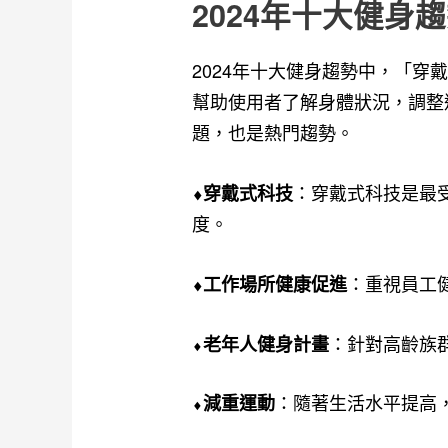
2024年十大健身
2024年十大健身趨勢中，「
幫助使用者了解身體狀況，調整
題，也是熱門趨勢。
：穿戴式科技是最
⬧穿戴式科技
度。
：重視員工
⬧
工作場所健康促進
⬧
：針對高齡族
老年人健身計畫
⬧
：隨著生活水平提高
減重運動