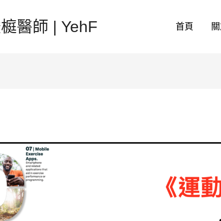
醫師 | YehF
首頁
關