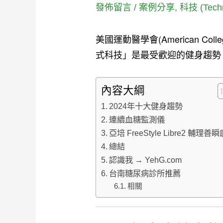
發佈留言
/
案例分享
,
科技 (Techn
美國運動醫學會(American Coll
式科技」是最受歡迎的健身趨勢
內容大綱
2024年十大健身趨勢
連續血糖監測儀
亞培 FreeStyle Libre2 輔理善瞬
總結
認識我 → YehG.com
台南糖尿病診所推薦
相關