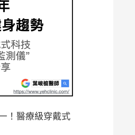
第一！醫療級穿戴式