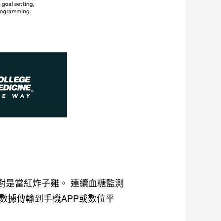
M)』絕對是當紅炸子雞。
連續血糖監測
數據傳輸到手機APP或數位平