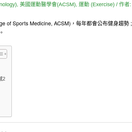
ology)
,
美國運動醫學會(ACSM)
,
運動 (Exercise)
/ 作者
ege of Sports Medicine, ACSM)，每年都會公布健
。
感2